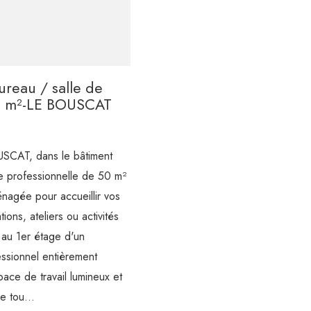
ureau / salle de
0 m²-LE BOUSCAT
SCAT, dans le bâtiment
le professionnelle de 50 m²
nagée pour accueillir vos
ions, ateliers ou activités
é au 1er étage d'un
ssionnel entièrement
ace de travail lumineux et
e tou...