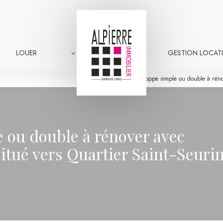
LOUER
GESTION LOCATI
Acquérir une échoppe simple ou double à rénove
 ou double à rénover avec
itué vers Quartier Saint-Seurin