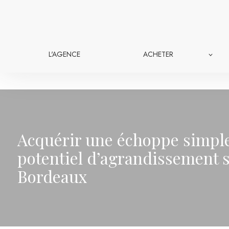
Panneau de gestion des cookies
L'AGENCE
ACHETER
Acquérir une échoppe simple
potentiel d’agrandissement s
Bordeaux