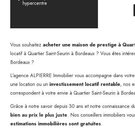
hypercentre
Vous souhaitez
acheter une maison de prestige à Quart
locatif à Quartier Saint-Seurin à Bordeaux ? Vous êtes intére
Bordeaux ?
L'agence ALPIERRE Immobilier vous accompagne dans votr
une location ou un
investissement locatif rentable
, nos e
correspondent à votre envie à Quartier Saint-Seurin à Borde
Grâce à notre savoir depuis 30 ans et notre connaissance d
bien au prix le plus juste
. Nos conseillers immobiliers vou
estimations immobilières sont gratuites
.