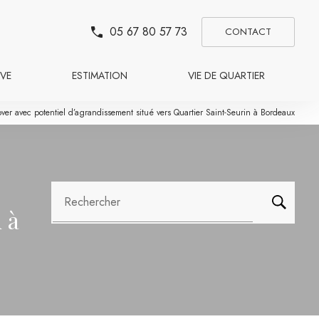
05 67 80 57 73
CONTACT
VE
ESTIMATION
VIE DE QUARTIER
r avec potentiel d’agrandissement situé vers Quartier Saint-Seurin à Bordeaux
Rechercher
 à