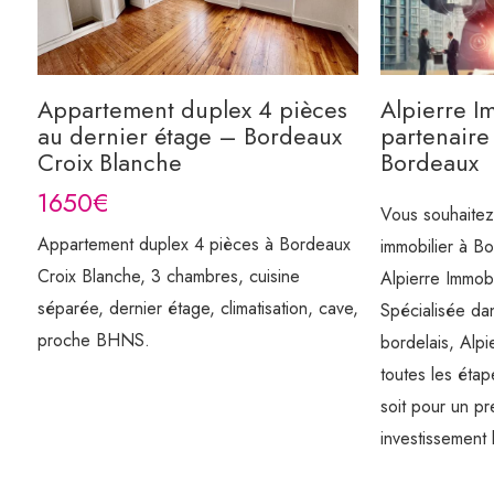
Appartement duplex 4 pièces
Alpierre Im
au dernier étage – Bordeaux
partenaire
Croix Blanche
Bordeaux
1650€
Vous souhaitez
Appartement duplex 4 pièces à Bordeaux
immobilier à B
Croix Blanche, 3 chambres, cuisine
Alpierre Immobil
séparée, dernier étage, climatisation, cave,
Spécialisée da
proche BHNS.
bordelais, Alp
toutes les étap
soit pour un pr
investissement l