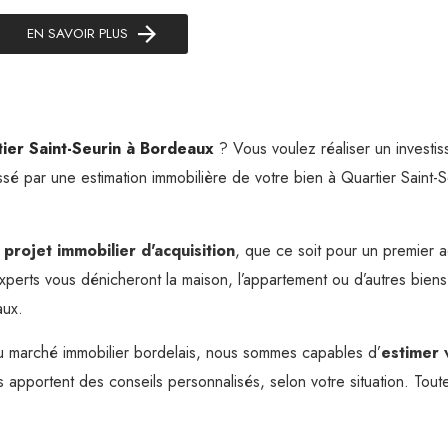
EN SAVOIR PLUS
ier Saint-Seurin à Bordeaux
? Vous voulez réaliser un investi
ssé par une estimation immobilière de votre bien à Quartier Saint-S
e
projet immobilier d'acquisition
, que ce soit pour un premier a
xperts vous dénicheront la maison, l’appartement ou d’autres biens
aux.
u marché immobilier bordelais, nous sommes capables d’
estimer 
s apportent des conseils personnalisés, selon votre situation. Tout