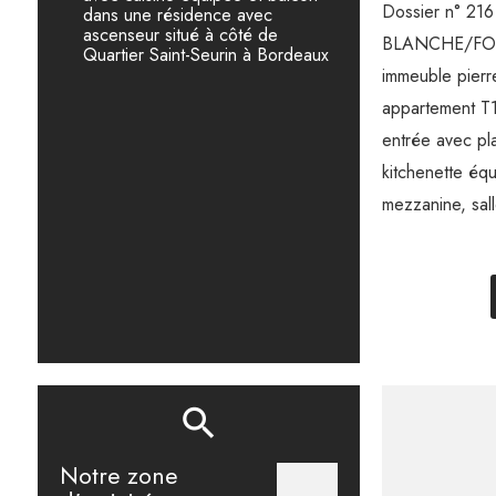
Dossier n° 2
dans une résidence avec
ascenseur situé à côté de
BLANCHE/FO
Quartier Saint-Seurin à Bordeaux
immeuble pierr
appartement T
entrée avec pl
kitchenette éq
mezzanine, sal
Notre zone