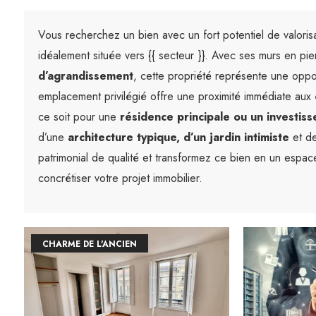
Vous recherchez un bien avec un fort potentiel de valori
idéalement située vers {{ secteur }}. Avec ses murs en p
d’agrandissement
, cette propriété représente une oppo
emplacement privilégié offre une proximité immédiate aux
ce soit pour une
résidence principale ou un investiss
d’une
architecture typique, d’un jardin intimiste
et de
patrimonial de qualité et transformez ce bien en un espac
concrétiser votre projet immobilier.
CHARME DE L'ANCIEN