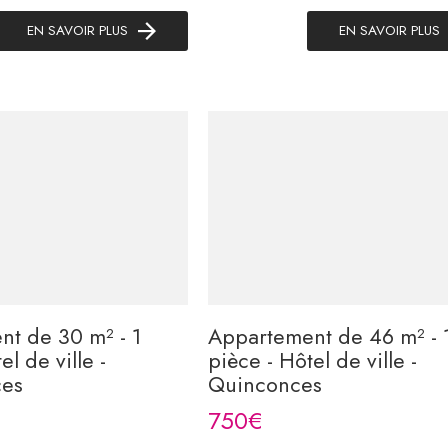
EN SAVOIR PLUS
EN SAVOIR PLUS
t de 30 m² - 1
Appartement de 46 m² - 
el de ville -
pièce - Hôtel de ville -
ces
Quinconces
750€