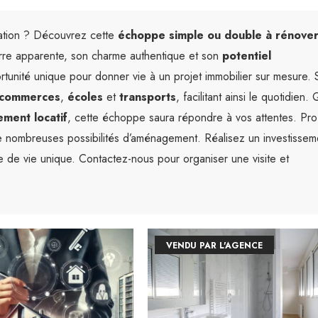
sation ? Découvrez cette
échoppe simple ou double à rénove
ierre apparente, son charme authentique et son
potentiel
rtunité unique pour donner vie à un projet immobilier sur mesure. 
commerces
,
écoles
et
transports
, facilitant ainsi le quotidien.
ement locatif
, cette échoppe saura répondre à vos attentes. Prof
 nombreuses possibilités d’aménagement. Réalisez un investissem
e de vie unique. Contactez-nous pour organiser une visite et
VENDU PAR L'AGENCE