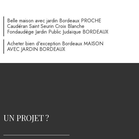
Belle maison avec jardin Bordeaux PROCHE
Caudéran Saint Seurin Croix Blanche
Fondaudège Jardin Public Judaïque BORDEAUX
Acheter bien d'exception Bordeaux MAISON
AVEC JARDIN BORDEAUX
UN PROJET ?