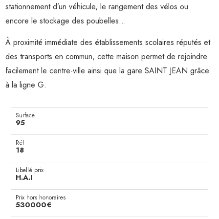
stationnement d’un véhicule, le rangement des vélos ou
encore le stockage des poubelles...
À proximité immédiate des établissements scolaires réputés et
des transports en commun, cette maison permet de rejoindre
facilement le centre-ville ainsi que la gare SAINT JEAN grâce
à la ligne G.
Surface
95
Réf
18
Libellé prix
H.A.I
Prix hors honoraires
530000€