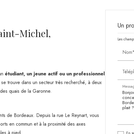
Un pro
aint-Michel,
Les champs
Nom
Télé
 un
étudiant, un jeune actif ou un professionnel
 se trouve dans un secteur très recherché, à deux
Messa
 des quais de la Garonne.
vants de Bordeaux. Depuis la rue Le Reynart, vous
ports en commun et à la proximité des axes
les à pied.
En so