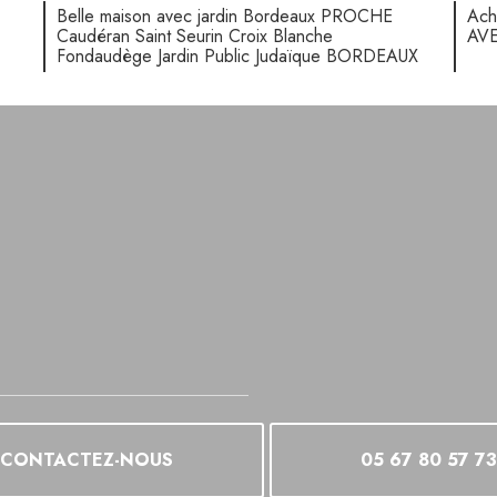
Belle maison avec jardin Bordeaux PROCHE
Ach
Caudéran Saint Seurin Croix Blanche
AV
Fondaudège Jardin Public Judaïque BORDEAUX
CONTACTEZ-NOUS
05 67 80 57 73