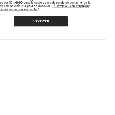
ées par
ID IMMO
dans le cadre de ma demande de contact et de la
tion commerciale qui peut en découler.
En savoir plus en consultant
 politique de confidentialité.
*