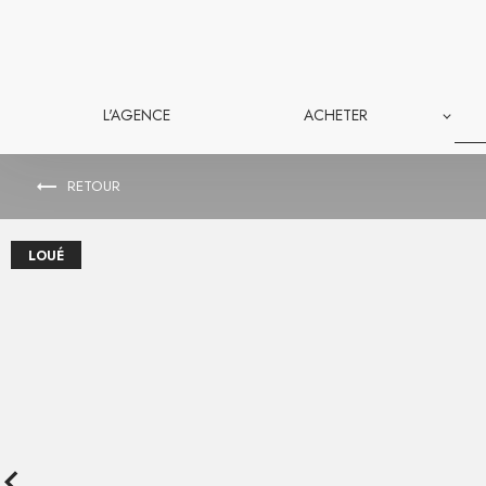
Panneau de gestion des cookies
L'AGENCE
ACHETER
RETOUR
LOUÉ