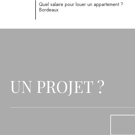
Quel salaire pour louer un appartement ?
Bordeaux
UN PROJET ?