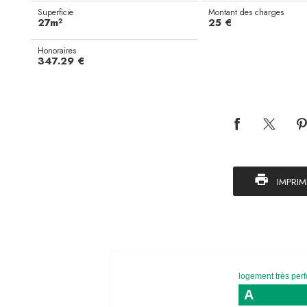
Superficie
Montant des charges
27m²
25 €
Honoraires
347.29 €
IMPRIM
logement très per
A