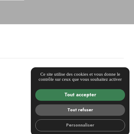
Ce site utilise des cookies et vous donne le
contrôle sur ceux que vous souhaitez activer
Tout accepter
Tout refuser
Personnaliser