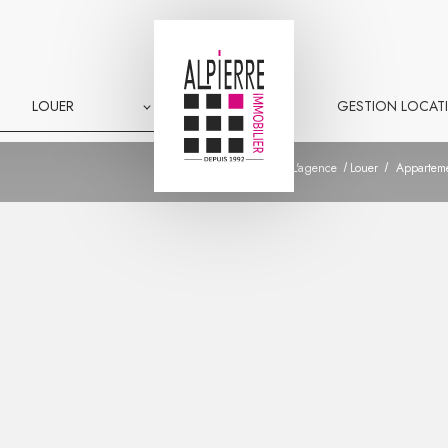
LOUER
GESTION LOCATI
L'agence
Louer
Apparteme