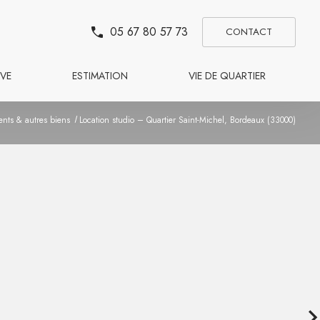
05 67 80 57 73
CONTACT
VE
ESTIMATION
VIE DE QUARTIER
nts & autres biens
Location studio – Quartier Saint-Michel, Bordeaux (33000)