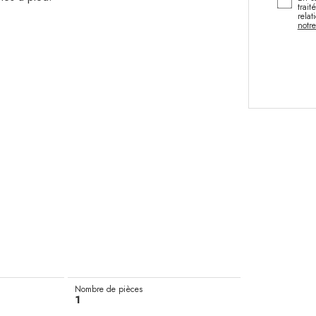
trait
rela
notre
Nombre de pièces
1